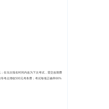
元；在当次报名时间内改为下次考试，需交改期费
等考点增收500元考务费；考试每项正确率66%