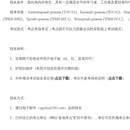
报名条件：面向海内外考生，具有一定俄语水平的学习者、工作者及爱好者均
报考等级：
Элементарный уровень (ТЭУ/A1)、Базовый уровень (ТБУ/A2)、Перв
(ТРКИ-II/B2)、Третий уровень (ТРКИ-III/C1)、Четвертый уровень (TРКИ-IV/C2。
（
考试形式：考点考场考试（考点因不可抗力因素会实时采取线上考试模式）
报名材料：
1、近期两寸彩色证件照片电子版（白、红、蓝底均可）
2、护照扫描件（有照片信息页展开完整扫描）
3、对外俄语考试报名登记表(
点击下载
)，考生可参考填表说明（
点击下载
）
报名方式：
1、通过电子邮件
（zgeyks@163.com）
远程报名
2、已经设立的考点单位（网站“各地考点”栏目中查询），考生可在所属考点单