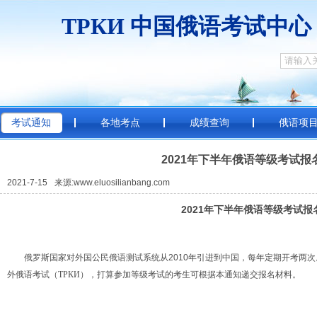
ТРКИ
中国俄
考试通知
各地考点
成绩查询
俄语项
2021年下半年俄语等级考试报
2021-7-15
来源:www.eluosilianbang.com
2021
年
下
半年俄语等级考试报
俄罗斯国家对外国公民俄语测试系统从2010年引进到中国，每年定期开考两次。2
外俄语考试
（ТРКИ），
打算参加等级考试的考生可根据本通知递交报名材料。