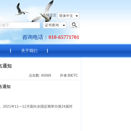
语考试中心
选择语言:
简体中文
证书查询
咨询电话：
010-65771701
目
关于我们
名通知
点击数: 40089 作者:BIETC
名通知
021年11—12月面向全国定期举办第24届对