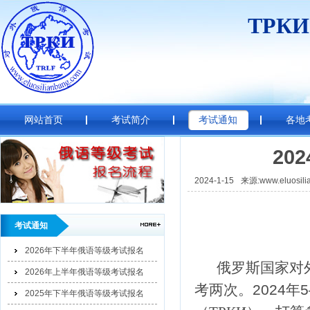
ТРК
网站首页
考试简介
考试通知
各地
20
2024-1-15
来源:www.eluosili
考试通知
2026年下半年俄语等级考试报名
俄罗斯国家对
2026年上半年俄语等级考试报名
考两次。
2024
年
5
2025年下半年俄语等级考试报名