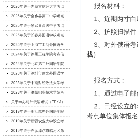
报名材料：
2026年关于内蒙古财经大学考点
2026年关于金乡县第二中学考点
1、近期两寸
2025年关于彰武县高级中学考点
2、护照扫描
2025年关于长春外国语学校考点
3、对外俄语考
2025年关于上海市工商外国语学
载
）
2024年关于徐州工程学院考点信
2024年关于北京第二外国语学院
2023年关于深圳市建文外国语学
报名方式：
2023年关于中南财经政法大学考
1、通过电子邮
2023年关于洛阳职业技术学院考
关于申办对外俄语考试（ТРКИ）
2、已经设立的
2019年关于浙江越秀外国语学院
考点单位集体报
2019年关于新疆农业大学设立考
2019年关于巴彦淖尔市临河区第