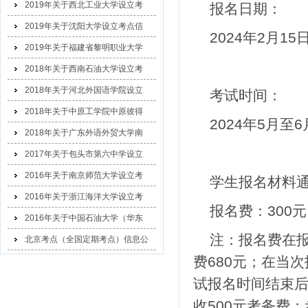
2019年关于西北工业大学设立考
报名日期：
2019年关于沈阳大学设立考点信
2024年
2
月
15
2019年关于福建省黎明职业大学
2018年关于西南石油大学设立考
2018年关于河北外国语学院设立
考试时间：
2018年关于中原工学院中原彼得
2024年
5
月至
6
2018年关于广东外语外贸大学南
2017年关于包头市第六中学设立
2016年关于南京师范大学设立考
学生报名材料
2016年关于浙江海洋大学设立考
报名费：
300
元
2016年关于中国石油大学（华东
注：报名费在
北京考点（全国定期考点）信息公
费
680
元；在当次
示
试报名时间结束
收
500
元考务费；