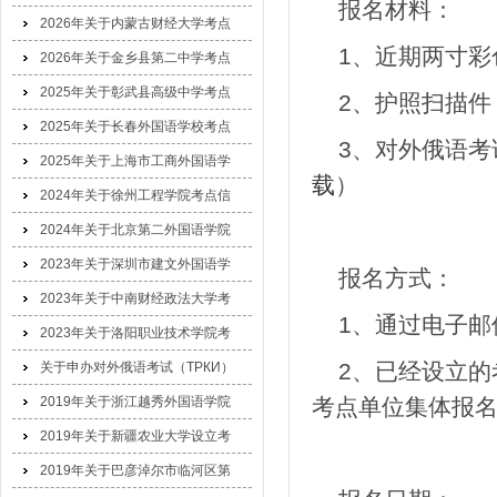
报名材料：
2026年关于内蒙古财经大学考点
1、近期两寸
2026年关于金乡县第二中学考点
2025年关于彰武县高级中学考点
2、护照扫描
2025年关于长春外国语学校考点
3、对外俄语考
2025年关于上海市工商外国语学
载
）
2024年关于徐州工程学院考点信
2024年关于北京第二外国语学院
2023年关于深圳市建文外国语学
报名方式：
2023年关于中南财经政法大学考
1、通过电子邮
2023年关于洛阳职业技术学院考
2、已经设立的
关于申办对外俄语考试（ТРКИ）
考点单位集体报
2019年关于浙江越秀外国语学院
2019年关于新疆农业大学设立考
2019年关于巴彦淖尔市临河区第