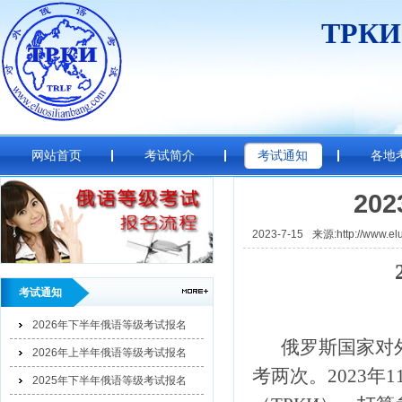
ТРК
网站首页
考试简介
考试通知
各地
20
2023-7-15
来源:http://www.el
考试通知
2026年下半年俄语等级考试报名
俄罗斯国家对
2026年上半年俄语等级考试报名
考两次。
2023
年
1
2025年下半年俄语等级考试报名