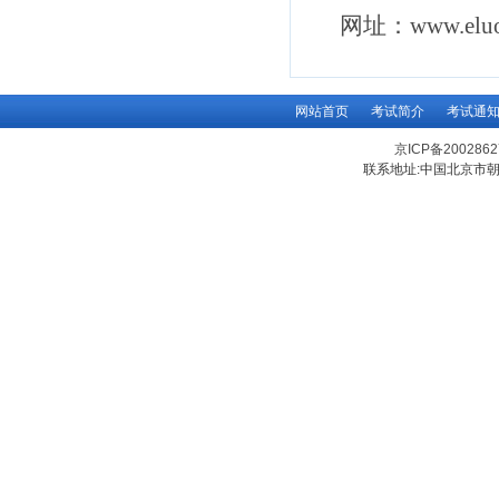
网址：
www.eluo
网站首页
考试简介
考试通
京ICP备200286
联系地址:中国北京市