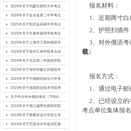
报名材料：
2026年关于内蒙古财经大学考点
2026年关于金乡县第二中学考点
1、近期两寸白
2025年关于彰武县高级中学考点
2、护照扫描
2025年关于长春外国语学校考点
3、对外俄语考
2025年关于上海市工商外国语学
载
）
2024年关于徐州工程学院考点信
2024年关于北京第二外国语学院
2023年关于深圳市建文外国语学
报名方式：
2023年关于中南财经政法大学考
1、通过电子邮
2023年关于洛阳职业技术学院考
关于申办对外俄语考试（ТРКИ）
2、已经设立的
2019年关于浙江越秀外国语学院
考点单位集体报
2019年关于新疆农业大学设立考
2019年关于巴彦淖尔市临河区第