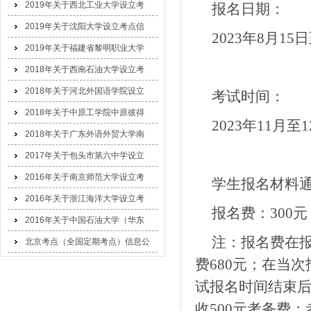
2019年关于西北工业大学设立考
报名日期：
2019年关于沈阳大学设立考点信
2023年
8
月
15
日
2019年关于福建省黎明职业大学
2018年关于西南石油大学设立考
2018年关于河北外国语学院设立
考试时间：
2018年关于中原工学院中原彼得
2023年
11
月至
1
2018年关于广东外语外贸大学南
2017年关于包头市第六中学设立
2016年关于南京师范大学设立考
学生报名材料
2016年关于浙江海洋大学设立考
报名费：
300
元
2016年关于中国石油大学（华东
注：报名费在
北京考点（全国定期考点）信息公
费
680
元；在当次
示
试报名时间结束
收
500
元考务费；