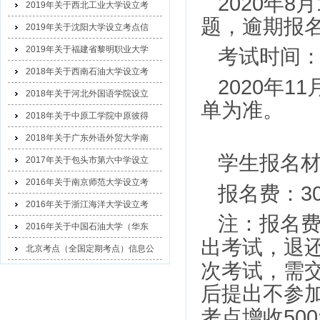
2020
8
年
月
2019年关于西北工业大学设立考
题，逾期报
2019年关于沈阳大学设立考点信
2019年关于福建省黎明职业大学
考试时间
2018年关于西南石油大学设立考
2020
11
年
2018年关于河北外国语学院设立
单为准。
2018年关于中原工学院中原彼得
2018年关于广东外语外贸大学南
学生报名
2017年关于包头市第六中学设立
2016年关于南京师范大学设立考
3
报名费：
2016年关于浙江海洋大学设立考
注：报名
2016年关于中国石油大学（华东
出考试，退
北京考点（全国定期考点）信息公
次考试，需
示
后提出不参
500
考点增收