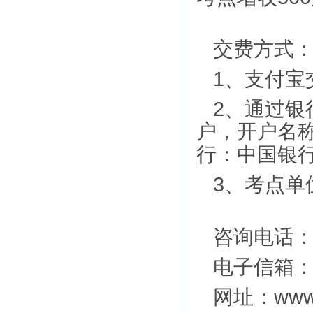
交费方式
1
、支付宝
2
、通过银
户，开户名
行：中国银
3
、考点单
咨询电话
电子信箱
www
网址
：