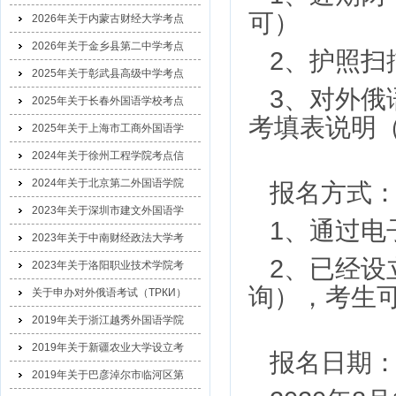
可）
2026年关于内蒙古财经大学考点
2026年关于金乡县第二中学考点
2
、护照扫
2025年关于彰武县高级中学考点
3
、对外俄
2025年关于长春外国语学校考点
考填表说明
2025年关于上海市工商外国语学
2024年关于徐州工程学院考点信
2024年关于北京第二外国语学院
报名方式
2023年关于深圳市建文外国语学
1
、通过电
2023年关于中南财经政法大学考
2
、已经设
2023年关于洛阳职业技术学院考
询），考生
关于申办对外俄语考试（ТРКИ）
2019年关于浙江越秀外国语学院
2019年关于新疆农业大学设立考
报名日期
2019年关于巴彦淖尔市临河区第