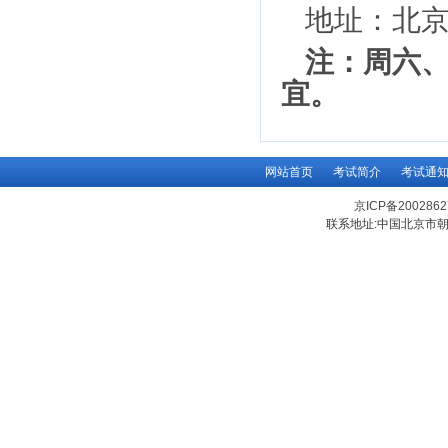
地址：北
注：周六
宜。
网站首页
考试简介
考试通
京ICP备200286
联系地址:中国北京市