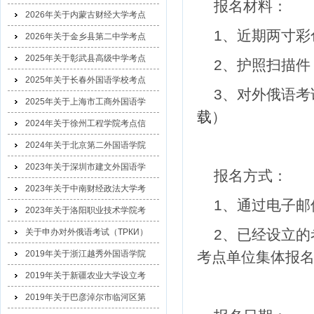
报名材料：
2026年关于内蒙古财经大学考点
1、近期两寸
2026年关于金乡县第二中学考点
2025年关于彰武县高级中学考点
2、护照扫描
2025年关于长春外国语学校考点
3、对外俄语考
2025年关于上海市工商外国语学
载
）
2024年关于徐州工程学院考点信
2024年关于北京第二外国语学院
2023年关于深圳市建文外国语学
报名方式：
2023年关于中南财经政法大学考
1、通过电子邮
2023年关于洛阳职业技术学院考
2、已经设立的
关于申办对外俄语考试（ТРКИ）
考点单位集体报
2019年关于浙江越秀外国语学院
2019年关于新疆农业大学设立考
2019年关于巴彦淖尔市临河区第