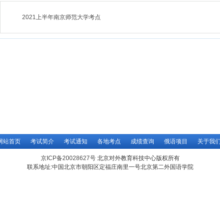
2021上半年南京师范大学考点
网站首页
考试简介
考试通知
各地考点
成绩查询
俄语项目
关于我
京ICP备20028627号
北京对外教育科技中心版权所有
联系地址:中国北京市朝阳区定福庄南里一号北京第二外国语学院