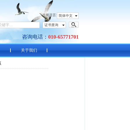
语考试中心
选择语言:
简体中文
证书查询
咨询电话：
010-65771701
目
关于我们
点