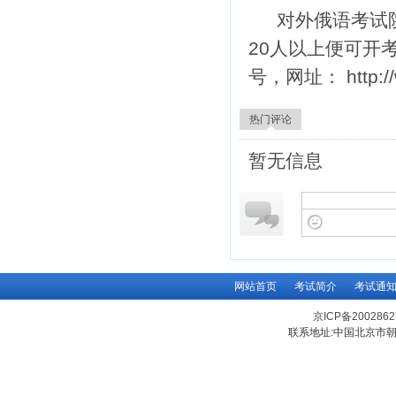
对外俄语考试
20人以上便可开
号，网址： http://
热门评论
暂无信息
网站首页
考试简介
考试通
京ICP备200286
联系地址:中国北京市