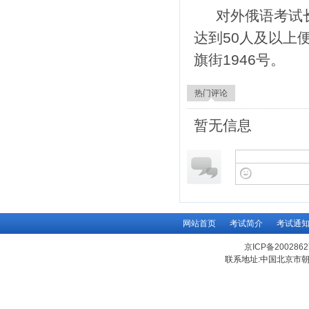
对外俄语考试
达到50人及以上
旗街1946号。
热门评论
暂无信息
网站首页
考试简介
考试通
京ICP备200286
联系地址:中国北京市