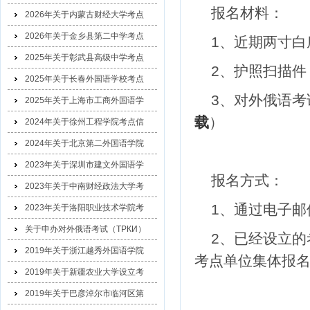
报名材料：
2026年关于内蒙古财经大学考点
2026年关于金乡县第二中学考点
1、近期两寸
2025年关于彰武县高级中学考点
2、护照扫描
2025年关于长春外国语学校考点
3、对外俄语考
2025年关于上海市工商外国语学
载
）
2024年关于徐州工程学院考点信
2024年关于北京第二外国语学院
2023年关于深圳市建文外国语学
报名方式：
2023年关于中南财经政法大学考
1、通过电子邮
2023年关于洛阳职业技术学院考
关于申办对外俄语考试（ТРКИ）
2、已经设立的
2019年关于浙江越秀外国语学院
考点单位集体报
2019年关于新疆农业大学设立考
2019年关于巴彦淖尔市临河区第