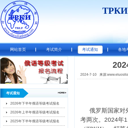
ТРК
网站首页
考试简介
考试通知
各地
20
2024-7-10
来源:www.eluosili
考试通知
2026年下半年俄语等级考试报名
俄罗斯国家对
2026年上半年俄语等级考试报名
考两次。
2024
年
1
2025年下半年俄语等级考试报名