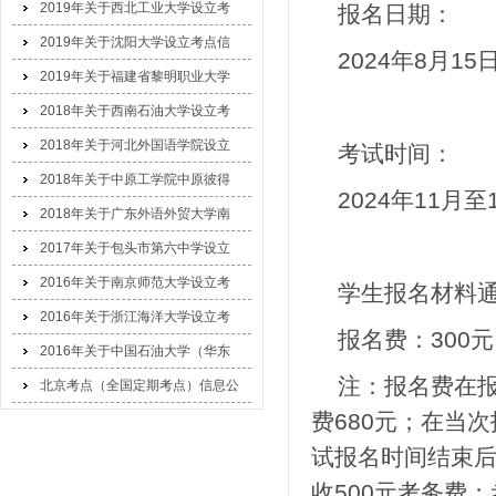
2019年关于西北工业大学设立考
报名日期：
2019年关于沈阳大学设立考点信
2024年
8
月
15
2019年关于福建省黎明职业大学
2018年关于西南石油大学设立考
2018年关于河北外国语学院设立
考试时间：
2018年关于中原工学院中原彼得
2024年
11
月至
2018年关于广东外语外贸大学南
2017年关于包头市第六中学设立
2016年关于南京师范大学设立考
学生报名材料
2016年关于浙江海洋大学设立考
报名费：
300
元
2016年关于中国石油大学（华东
注：报名费在
北京考点（全国定期考点）信息公
费
680
元；在当次
示
试报名时间结束
收
500
元考务费；