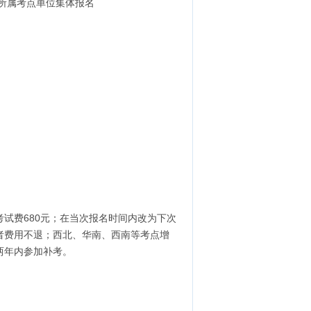
在所属考点单位集体报名
试费680元；在当次报名时间内改为下次
者费用不退；西北、华南、西南等考点增
两年内参加补考。