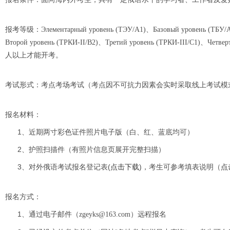
报考等级：
Элементарный уровень (ТЭУ/A1)、Базовый уровень (ТБУ/
Второй уровень (ТРКИ-II/B2)、Третий уровень (ТРКИ-III/C1)、Четвер
人以上才能开考。
考试形式：考点考场考试（考点因不可抗力因素会实时采取线上考试模
报名材料：
1、近期两寸彩色证件照片电子版（白、红、蓝底均可）
2、护照扫描件（有照片信息页展开完整扫描）
3、对外俄语考试报名登记表(
点击下载
)，考生可参考填表说明（
点
报名方式：
1、通过电子邮件
远程报名
（zgeyks@163.com）