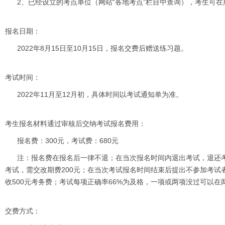
2、已经设立的考点单位（网站“各地考点”栏目中查询），考生可
报名日期：
2022年8月15日至10月15日，报名交费后赠送练习题。
考试时间：
2022年11月至12月初，具体时间以考试通知单为准。
考生报名材料通过审核后交纳考试报名费用：
报名费：300元，考试费：680元
注：报名费在报名后一律不退；在当次报名时间内退出考试，退还考
考试，需交改期费200元；在当次考试报名时间结束后提出不参加考试
收500元考务费；考试每项正确率66%为及格，一项或两项没过可以在
交费方式：