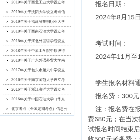
2019年关于西北工业大学设立考
报名日期：
2019年关于沈阳大学设立考点信
2024年
8
月
15
2019年关于福建省黎明职业大学
2018年关于西南石油大学设立考
2018年关于河北外国语学院设立
考试时间：
2018年关于中原工学院中原彼得
2024年
11
月至
2018年关于广东外语外贸大学南
2017年关于包头市第六中学设立
2016年关于南京师范大学设立考
学生报名材料
2016年关于浙江海洋大学设立考
报名费：
300
元
2016年关于中国石油大学（华东
注：报名费在
北京考点（全国定期考点）信息公
费
680
元；在当次
示
试报名时间结束
收
500
元考务费；