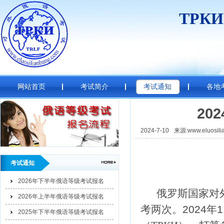
ТРК
网站首页
考试简介
考试通知
各地
20
2024-7-10
来源:www.eluosili
考试通知
2026年下半年俄语等级考试报名
俄罗斯国家对
2026年上半年俄语等级考试报名
考两次。
2024
年
1
2025年下半年俄语等级考试报名