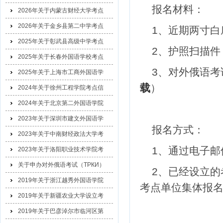
报名材料：
2026年关于内蒙古财经大学考点
2026年关于金乡县第二中学考点
1、近期两寸
2025年关于彰武县高级中学考点
2、护照扫描
2025年关于长春外国语学校考点
3、对外俄语考
2025年关于上海市工商外国语学
载
）
2024年关于徐州工程学院考点信
2024年关于北京第二外国语学院
2023年关于深圳市建文外国语学
报名方式：
2023年关于中南财经政法大学考
1、通过电子邮
2023年关于洛阳职业技术学院考
关于申办对外俄语考试（ТРКИ）
2、已经设立的
2019年关于浙江越秀外国语学院
考点单位集体报
2019年关于新疆农业大学设立考
2019年关于巴彦淖尔市临河区第