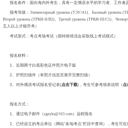
报名条件：面向海内外考生，具有一定俄语水平的学习者、工作者
报考等级：
Элементарный уровень (ТЭУ/A1)、Базовый уровень (
Второй уровень (ТРКИ-II/B2)、Третий уровень (ТРКИ-III/C1)、Чет
五人以上才能开考）
考试形式：考点考场考试（因特殊情况会采取线上考试模式）
报名材料：
1、近期两寸白底彩色证件照片电子版
2、护照扫描件（有照片信息页展开完整扫描）
3、对外俄语考试报名登记表(
点击下载
)，考生可参考填表说明（
点
报名方式：
1、通过电子邮件
远程报名
（zgeyks@163.com）
2、已经设立的考点单位（网站“各地考点”栏目中查询），考生可