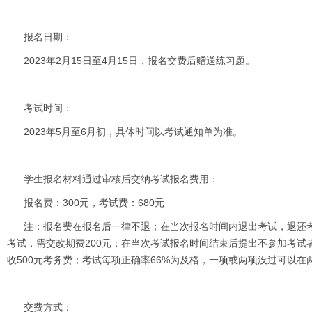
报名日期：
2023年2月15日至4月15日，报名交费后赠送练习题。
考试时间：
2023年5月至6月初，具体时间以考试通知单为准。
学生报名材料通过审核后交纳考试报名费用：
报名费：300元，考试费：680元
注：报名费在报名后一律不退；在当次报名时间内退出考试，退还考
考试，需交改期费200元；在当次考试报名时间结束后提出不参加考试
收500元考务费；考试每项正确率66%为及格，一项或两项没过可以在
交费方式：