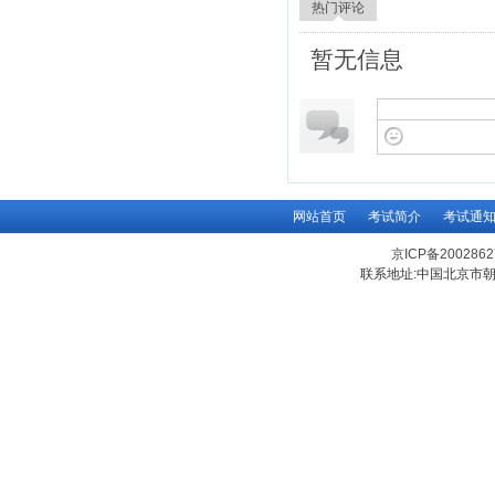
热门评论
暂无信息
网站首页
考试简介
考试通
京ICP备200286
联系地址:中国北京市