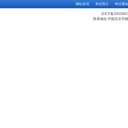
网站首页
考试简介
考试通
京ICP备200286
联系地址:中国北京市