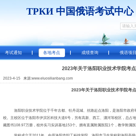
ТРКИ
中国俄
考试通知
各地考点
成绩查询
俄语项
2023年关于洛阳职业技术学院考
2023-4-15
来源:www.eluosilianbang.com
2023年关于洛阳职业技术学院考
洛阳职业技术学院位于千年古都、牡丹花城、丝路起点洛阳，是洛阳市政府
校。主校区位于洛阳市伊滨区科技大道6号，另有高新、西工、瀍河等校区，总占地面
藏图书108.97万册，校外实习实训基地153个。拥有直属附属医院1个，教学附属医
学校成立于2011年，由原洛阳市职工科技学院、洛阳市卫生学校和洛阳高级