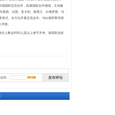
加强国际交流合作，拓展国际合作领域，主动服
后与英国、法国、意大利、新西兰、白俄罗斯、马
多形式、全方位开展交流合作。与白俄罗斯等国
入学校。
生人数达到50人及以上便可开考。洛阳职业技
发布评论
验证码：
们