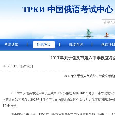
ТРКИ
中国俄
考试通知
各地考点
成绩查询
俄语项
2017年关于包头市第六中学设立考
2017-1-12
来源:未知
2017
年关于包头市第六中学设立考点
2017年1月包头市第六中学正式申请对外俄语考试(ТРКИ)考点，并与北
内蒙古自治区考点，2017年1月起可以在内蒙古自治区包头市举办俄罗斯国家对
ТРКИ考点。
包头市第六中学建于1956年，是内蒙古包头市昆区建校最早的一所中学，经