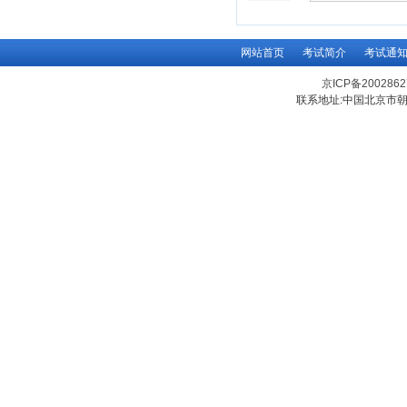
网站首页
考试简介
考试通
京ICP备200286
联系地址:中国北京市